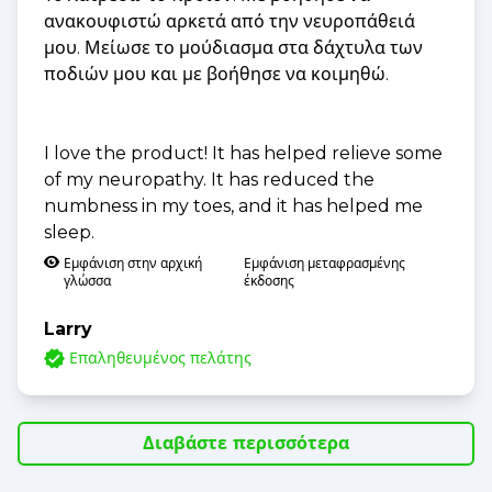
ανακουφιστώ αρκετά από την νευροπάθειά
μου. Μείωσε το μούδιασμα στα δάχτυλα των
ποδιών μου και με βοήθησε να κοιμηθώ.
I love the product! It has helped relieve some
of my neuropathy. It has reduced the
numbness in my toes, and it has helped me
sleep.
Εμφάνιση στην αρχική
Εμφάνιση μεταφρασμένης
γλώσσα
έκδοσης
Larry
Επαληθευμένος πελάτης
Διαβάστε περισσότερα