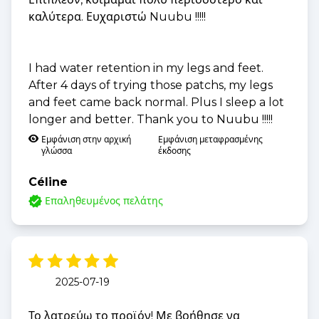
καλύτερα. Ευχαριστώ Nuubu !!!!!
I had water retention in my legs and feet.
After 4 days of trying those patchs, my legs
and feet came back normal. Plus I sleep a lot
longer and better. Thank you to Nuubu !!!!!
Εμφάνιση στην αρχική
Εμφάνιση μεταφρασμένης
γλώσσα
έκδοσης
Céline
Επαληθευμένος πελάτης
2025-07-19
Το λατρεύω το προϊόν! Με βοήθησε να