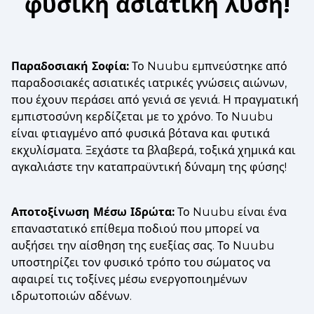
φυσική ασιατική λύση!
Παραδοσιακή Σοφία:
Το Nuubu εμπνεύστηκε από
παραδοσιακές ασιατικές ιατρικές γνώσεις αιώνων,
που έχουν περάσει από γενιά σε γενιά. Η πραγματική
εμπιστοσύνη κερδίζεται με το χρόνο. Το Nuubu
είναι φτιαγμένο από φυσικά βότανα και φυτικά
εκχυλίσματα. Ξεχάστε τα βλαβερά, τοξικά χημικά και
αγκαλιάστε την καταπραϋντική δύναμη της φύσης!
Αποτοξίνωση Μέσω Ιδρώτα:
Το Nuubu είναι ένα
επαναστατικό επίθεμα ποδιού που μπορεί να
αυξήσει την αίσθηση της ευεξίας σας. Το Nuubu
υποστηρίζει τον φυσικό τρόπο του σώματος να
αφαιρεί τις τοξίνες μέσω ενεργοποιημένων
ιδρωτοποιών αδένων.