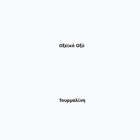
Οξεϊκό Οξύ
Τουρμαλίνη