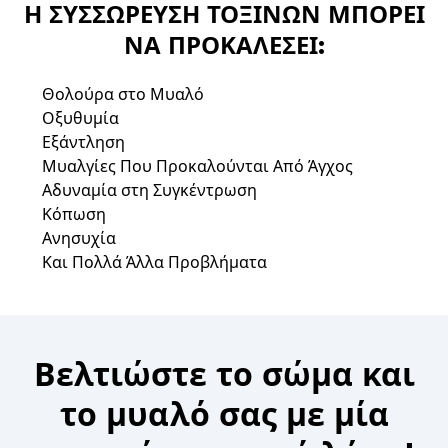
Η ΣΥΣΣΏΡΕΥΣΗ ΤΟΞΙΝΏΝ ΜΠΟΡΕΊ
ΝΑ ΠΡΟΚΑΛΈΣΕΙ:
Θολούρα στο Μυαλό
Οξυθυμία
Εξάντληση
Μυαλγίες Που Προκαλούνται Από Άγχος
Αδυναμία στη Συγκέντρωση
Κόπωση
Ανησυχία
Και Πολλά Άλλα Προβλήματα
Βελτιώστε το σώμα και
το μυαλό σας με μία