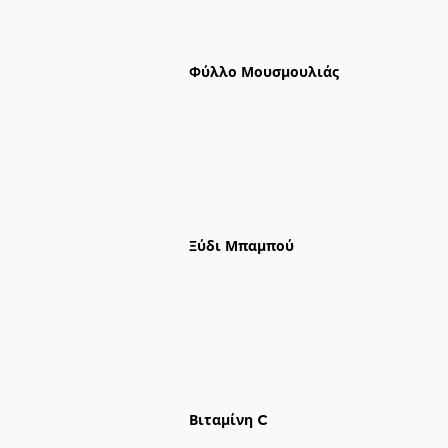
Φύλλο Μουσμουλιάς
Ξύδι Μπαμπού
Βιταμίνη C