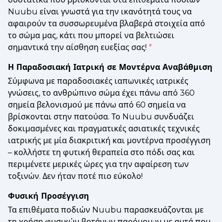
Nuubu είναι γνωστά για την ικανότητά τους να
αφαιρούν τα συσσωρευμένα βλαβερά στοιχεία από
το σώμα μας, κάτι που μπορεί να βελτιώσει
σημαντικά την αίσθηση ευεξίας σας!
*
Η Παραδοσιακή Ιατρική σε Μοντέρνα Αναβάθμιση
Σύμφωνα με παραδοσιακές ιαπωνικές ιατρικές
γνώσεις, το ανθρώπινο σώμα έχει πάνω από 360
σημεία βελονισμού με πάνω από 60 σημεία να
βρίσκονται στην πατούσα. Το Nuubu συνδυάζει
δοκιμασμένες και πραγματικές ασιατικές τεχνικές
ιατρικής με μία διακριτική και μοντέρνα προσέγγιση
– κολλήστε τη φυτική θεραπεία στο πόδι σας και
περιμένετε μερικές ώρες για την αφαίρεση των
τοξινών. Δεν ήταν ποτέ πιο εύκολο!
Φυσική Προσέγγιση
Τα επιθέματα ποδιών Nuubu παρασκευάζονται με
τη χρήση φυσικών βοτάνων παρόμοιων με αυτά που