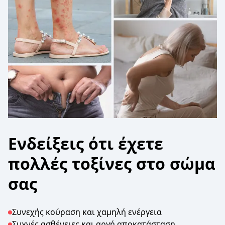
Ενδείξεις ότι έχετε
πολλές τοξίνες στο σώμα
σας
Συνεχής κούραση και χαμηλή ενέργεια
Συχνές ασθένειες και αργή αποκατάσταση