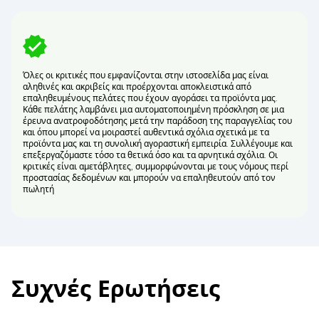
Όλες οι κριτικές που εμφανίζονται στην ιστοσελίδα μας είναι
αληθινές και ακριβείς και προέρχονται αποκλειστικά από
επαληθευμένους πελάτες που έχουν αγοράσει τα προϊόντα μας.
Κάθε πελάτης λαμβάνει μια αυτοματοποιημένη πρόσκληση σε μια
έρευνα ανατροφοδότησης μετά την παράδοση της παραγγελίας του
και όπου μπορεί να μοιραστεί αυθεντικά σχόλια σχετικά με τα
προϊόντα μας και τη συνολική αγοραστική εμπειρία. Συλλέγουμε και
επεξεργαζόμαστε τόσο τα θετικά όσο και τα αρνητικά σχόλια. Οι
κριτικές είναι αμετάβλητες, συμμορφώνονται με τους νόμους περί
προστασίας δεδομένων και μπορούν να επαληθευτούν από τον
πωλητή
Συχνές Ερωτήσεις