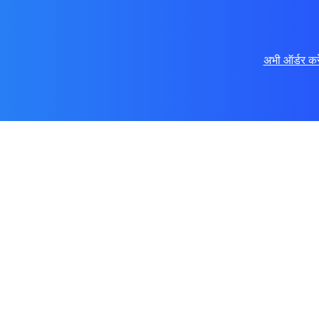
अभी ऑर्डर करे