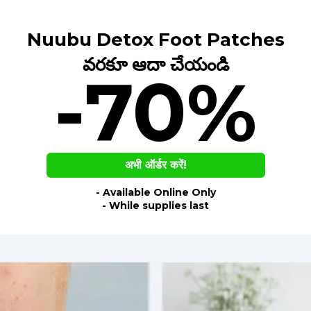
Nuubu Detox Foot Patches
వరకూ ఆదా చేయండి
-70%
अभी ऑर्डर करें!
- Available Online Only
- While supplies last