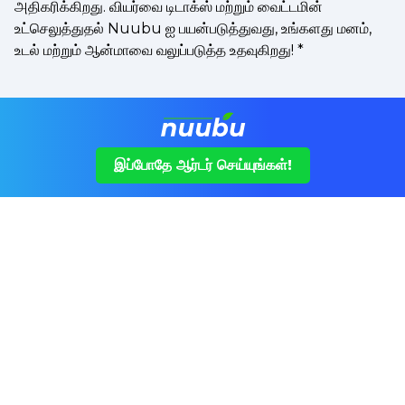
அதிகரிக்கிறது. வியர்வை டிடாக்ஸ் மற்றும் வைட்டமின்
உட்செலுத்துதல் Nuubu ஐ பயன்படுத்துவது, உங்களது மனம்,
உடல் மற்றும் ஆன்மாவை வலுப்படுத்த உதவுகிறது!
*
இப்போதே ஆர்டர் செய்யுங்கள்!