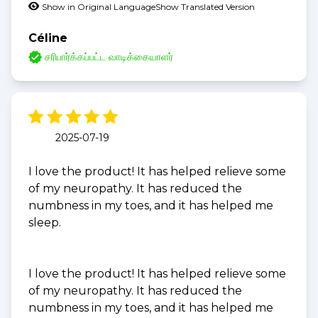
Show in Original Language
Show Translated Version
Céline
சரிபார்க்கப்பட்ட வாடிக்கையாளர்
2025-07-19
I love the product! It has helped relieve some
of my neuropathy. It has reduced the
numbness in my toes, and it has helped me
sleep.
I love the product! It has helped relieve some
of my neuropathy. It has reduced the
numbness in my toes, and it has helped me