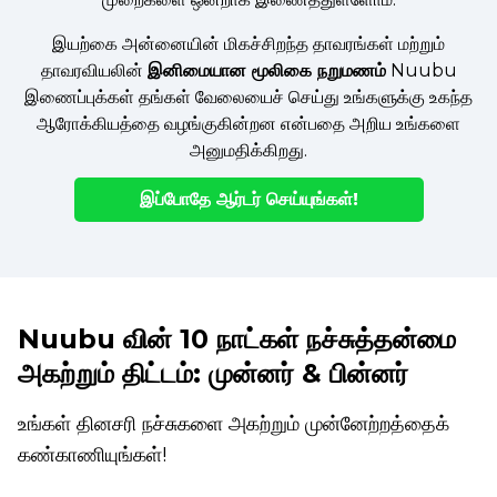
இயற்கை அன்னையின் மிகச்சிறந்த தாவரங்கள் மற்றும்
தாவரவியலின்
இனிமையான மூலிகை நறுமணம்
Nuubu
இணைப்புக்கள் தங்கள் வேலையைச் செய்து உங்களுக்கு உகந்த
ஆரோக்கியத்தை வழங்குகின்றன என்பதை அறிய உங்களை
அனுமதிக்கிறது.
இப்போதே ஆர்டர் செய்யுங்கள்!
Nuubu வின் 10 நாட்கள் நச்சுத்தன்மை
அகற்றும் திட்டம்: முன்னர் & பின்னர்
உங்கள் தினசரி நச்சுகளை அகற்றும் முன்னேற்றத்தைக்
கண்காணியுங்கள்!