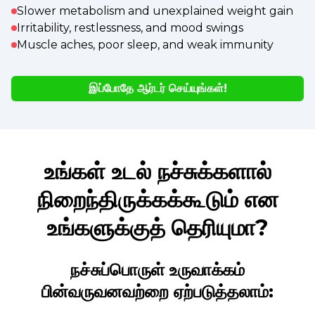
Slower metabolism and unexplained weight gain
Irritability, restlessness, and mood swings
Muscle aches, poor sleep, and weak immunity
இப்போதே ஆர்டர் செய்யுங்கள்!
உங்கள் உடல் நச்சுக்களால்
நிறைந்திருக்கக்கூடும் என
உங்களுக்குத் தெரியுமா?
நச்சுப்பொருள் உருவாக்கம்
பின்வருவனவற்றை ஏற்படுத்தலாம்: