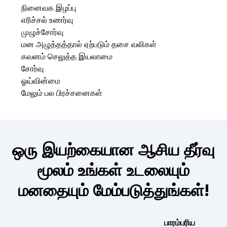
நினைவக இழப்பு
எரிச்சல் உணர்வு
முழுச்சோர்வு
மன அழுத்தத்தால் ஏற்படும் தசை வலிகள்
கவனம் செலுத்த இயலாமை
சோர்வு
ஓய்வின்மை
மேலும் பல பிரச்சனைகள்
ஒரு இயற்கையான ஆசிய தீர்வு
மூலம் உங்கள் உடலையும்
மனதையும் மேம்படுத்துங்கள்!
பாரம்பரிய