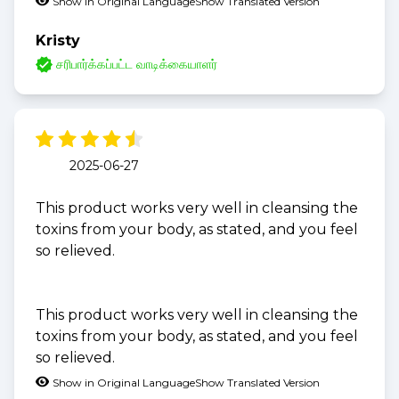
Show in Original Language
Show Translated Version
Kristy
சரிபார்க்கப்பட்ட வாடிக்கையாளர்
2025-06-27
This product works very well in cleansing the
toxins from your body, as stated, and you feel
so relieved.
This product works very well in cleansing the
toxins from your body, as stated, and you feel
so relieved.
Show in Original Language
Show Translated Version