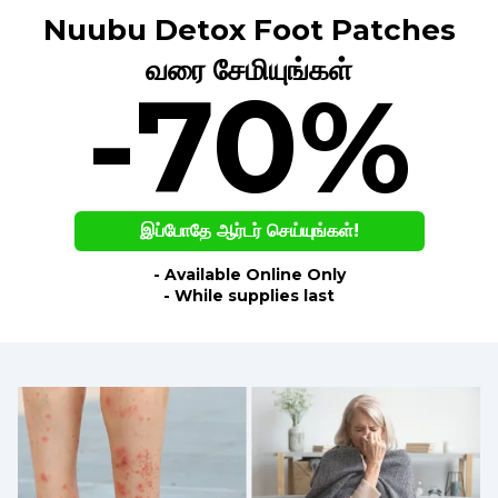
Nuubu Detox Foot Patches
வரை சேமியுங்கள்
-70%
இப்போதே ஆர்டர் செய்யுங்கள்!
- Available Online Only
- While supplies last