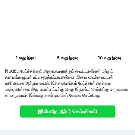
1 வது இரவு
5 வது இரவு
10 வது இரவு
Nuubu பேட்ச்சுக்கள் அனுகூலமளிக்கும் வைட்டமின்கள் மற்றும்
தனிமங்களுடன் உட்செலுத்தப்படுகின்றன. இவை வியர்வையுடன்
எதிர்வினை ஆற்றுகையில், இத்தனிமங்கள் பேட்ச்சின் நிறத்தை
மாற்றுகின்றன, இது பயன்பாட்டிற்கு பிறகு இருண்ட நிறத்திற்கு மாறுவதை
காணமுடியும். இவ்வாறுதான் டிடாக்ஸ் வேலை செய்கிறது!
இப்போதே ஆர்டர் செய்யுங்கள்!