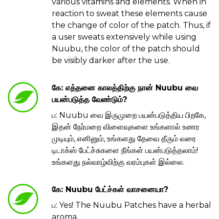
various vitamins and elements. When in
reaction to sweat these elements cause
the change of color of the patch. Thus, if
a user sweats extensively while using
Nuubu, the color of the patch should
be visibly darker after the use.
கே: எத்தனை காலத்திற்கு நான் Nuubu வை
பயன்படுத்த வேண்டும்?
ப: Nuubu வை இருமுறை பயன்படுத்திய பிறகே,
இதன் நேர்மறை விளைவுகளை உங்களால் உணர
முடியும், எனினும், உங்களது தேவை தீரும் வரை
டிடாக்ஸ் பேட்ச்சுகளை நீங்கள் பயன்படுத்தலாம்!
உங்களது நல்வாழ்விற்கு வரம்புகள் இல்லை.
கே: Nuubu பேட்ச்கள் வாசனையா?
ப: Yes! The Nuubu Patches have a herbal
aroma.