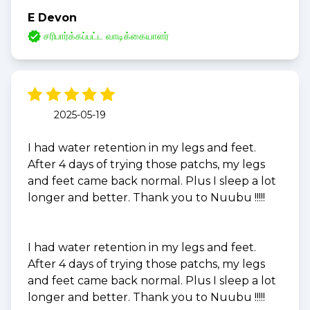
E Devon
சரிபார்க்கப்பட்ட வாடிக்கையாளர்
2025-05-19
I had water retention in my legs and feet.
After 4 days of trying those patchs, my legs
and feet came back normal. Plus I sleep a lot
longer and better. Thank you to Nuubu !!!!!
I had water retention in my legs and feet.
After 4 days of trying those patchs, my legs
and feet came back normal. Plus I sleep a lot
longer and better. Thank you to Nuubu !!!!!