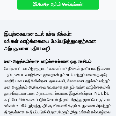
இப்போதே ஆர்டர் செய்யுங்கள்!
இயற்கையான உடல் நச்சு நீக்கம்:
உங்கள் வாழ்க்கையை மேம்படுத்துவதற்கான
அற்புதமான புதிய வழி
மன-அழுத்தமில்லாத வாழ்க்கைக்கான ஒரு ரகசியம்
சோர்வா? மன அழுத்தமா? களைப்பா? நீங்கள் தனியாக இல்லை
- நம்முடைய வாழ்க்கை முறைகள் நம் உடல் மற்றும் மனதை ஒரே
மாதிரியாக பாதிக்கின்றன. தலைவலி, மோசமான தூக்கம் மற்றும்
மன அழுத்தம் ஆகியவை வேகமாக நகரும் நவீன வாழ்க்கையின்
துரதிர்ஷ்டவசமான அடையாளங்களாக இருக்கின்றன. Nuubu
ஃபுட் பேட்சில் காணப்படும் செயல் திறன் மிகுந்த மூலப்பொருட்கள்
உங்கள் உடலில் இருந்து தீங்கு விளைவிக்கும் கூறுகளை அகற்றும்
திறனுக்காக அறியப்படுகின்றன, மேலும் இது உங்கள் நல்வாழ்வை