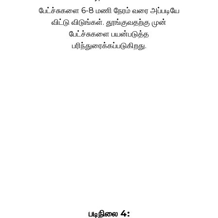
பேட்ச்சுகளை 6-8 மணி நேரம் வரை அப்படியே
விட்டு விடுங்கள். தூங்குவதற்கு முன்
பேட்ச்சுகளை பயன்படுத்த
பரிந்துரைக்கப்படுகிறது.
படிநிலை 4: