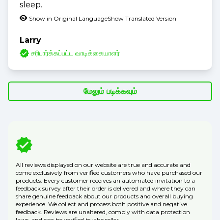
sleep.
Show in Original Language
Show Translated Version
Larry
சரிபார்க்கப்பட்ட வாடிக்கையாளர்
மேலும் படிக்கவும்
All reviews displayed on our website are true and accurate and
come exclusively from verified customers who have purchased our
products. Every customer receives an automated invitation to a
feedback survey after their order is delivered and where they can
share genuine feedback about our products and overall buying
experience. We collect and process both positive and negative
feedback. Reviews are unaltered, comply with data protection
laws, and can be verified by the seller