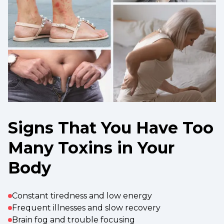
Signs That You Have Too
Many Toxins in Your
Body
Constant tiredness and low energy
Frequent illnesses and slow recovery
Brain fog and trouble focusing