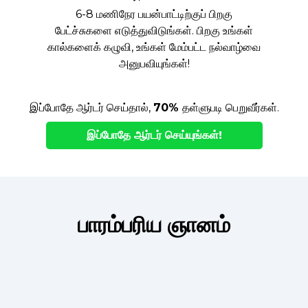
6-8 மணிநேர பயன்பாட்டிற்குப் பிறகு
பேட்ச்சுகளை எடுத்துவிடுங்கள். பிறகு உங்கள்
கால்களைக் கழுவி, உங்கள் மேம்பட்ட நல்வாழ்வை
அனுபவியுங்கள்!
இப்போதே ஆர்டர் செய்தால்,
70%
தள்ளுபடி பெறுவீர்கள்.
இப்போதே ஆர்டர் செய்யுங்கள்!
பாரம்பரிய ஞானம்