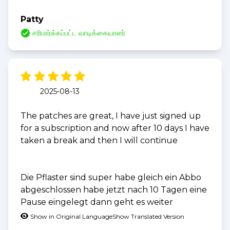
Patty
சரிபார்க்கப்பட்ட வாடிக்கையாளர்
2025-08-13
The patches are great, I have just signed up
for a subscription and now after 10 days I have
taken a break and then I will continue
Die Pflaster sind super habe gleich ein Abbo
abgeschlossen habe jetzt nach 10 Tagen eine
Pause eingelegt dann geht es weiter
Show in Original Language
Show Translated Version