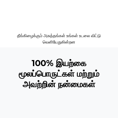
தீங்கிழைக்கும் அசுத்தங்கள் உங்கள் உடலை விட்டு
வெளியேறுகின்றன
100% இயற்கை
மூலப்பொருட்கள் மற்றும்
அவற்றின் நன்மைகள்