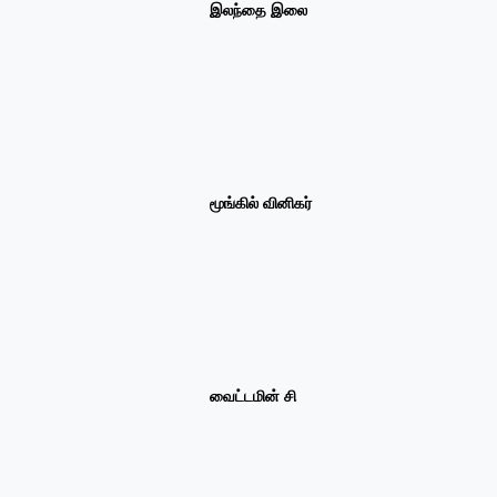
இலந்தை இலை
மூங்கில் வினிகர்
வைட்டமின் சி